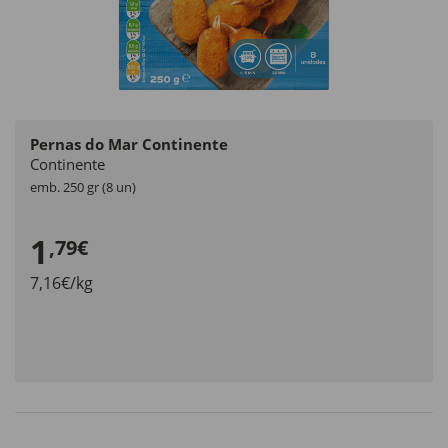
Pernas do Mar Continente
Continente
emb. 250 gr (8 un)
1
,79€
7,16€/kg