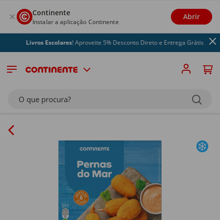
Continente
Abrir
Instalar a aplicação Continente
Livros Escolares
! Aproveite 5% Desconto Direto e Entrega Grátis
O que procura?