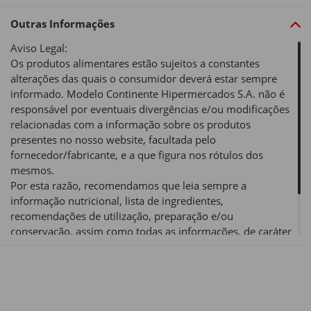
Outras Informações
Aviso Legal:
Os produtos alimentares estão sujeitos a constantes
alterações das quais o consumidor deverá estar sempre
informado. Modelo Continente Hipermercados S.A. não é
responsável por eventuais divergências e/ou modificações
relacionadas com a informação sobre os produtos
presentes no nosso website, facultada pelo
fornecedor/fabricante, e a que figura nos rótulos dos
mesmos.
Por esta razão, recomendamos que leia sempre a
informação nutricional, lista de ingredientes,
recomendações de utilização, preparação e/ou
conservação, assim como todas as informações, de caráter
obrigatório e/ou voluntário, de um produto alimentar antes
de o utilizar ou consumir.