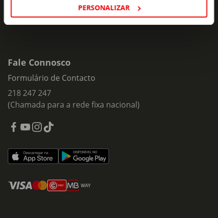
PERSONALIZAR
Fale Connosco
Formulário de Contacto
218 247 247
(Chamada para a rede fixa nacional)