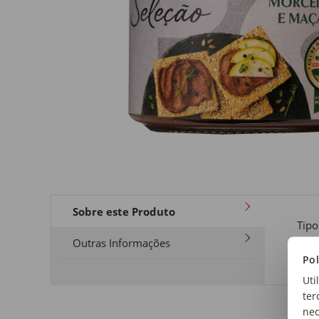
Sobre este Produto
Tipo
Patê
Outras Informações
Pol
Uti
ter
nec