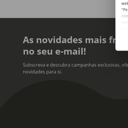
web
"Pe
coo
no
As novidades mais fres
no seu e-mail!
Subscreva e descubra campanhas exclusivas, ofe
novidades para si.