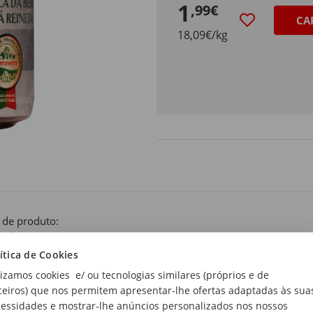
1
,99€
CA
18,09€/kg
 de produto:
s de Carne
ítica de Cookies
lizamos cookies e/ ou tecnologias similares (próprios e de
ceiros) que nos permitem apresentar-lhe ofertas adaptadas às sua
essidades e mostrar-lhe anúncios personalizados nos nossos