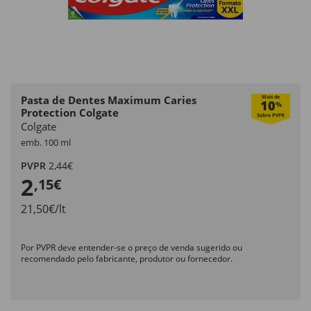
Pasta de Dentes Maximum Caries
Mais de
10
%
Protection Colgate
Colgate
emb. 100 ml
PVPR
2,44€
2
,15€
21,50€/lt
Por PVPR deve entender-se o preço de venda sugerido ou
recomendado pelo fabricante, produtor ou fornecedor.