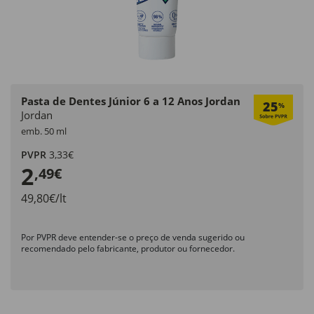
Pasta de Dentes Júnior 6 a 12 Anos Jordan
25
%
Jordan
emb. 50 ml
PVPR
3,33€
2
,49€
49,80€/lt
Por PVPR deve entender-se o preço de venda sugerido ou
recomendado pelo fabricante, produtor ou fornecedor.