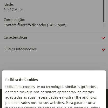
Idade:
6 a 12 Anos
Composição:
Contém fluoreto de sódio (1450 ppm).
Características
Outras Informações
Política de Cookies
Utilizamos cookies e/ ou tecnologias similares (próprios e
de terceiros) que nos permitem apresentar-lhe ofertas
adaptadas às suas necessidades e mostrar-lhe anúncios
personalizados nos nossos websites. Para garantir uma
melhor experiência de compra, clique em "Permitir Todos".