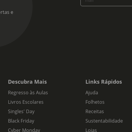
mail
rtas e
Descubra Mais
Links Rápidos
Regresso às Aulas
Ajuda
Livros Escolares
Folhetos
Singles' Day
Receitas
Black Friday
Sustentabilidade
Cyber Monday
Lojas