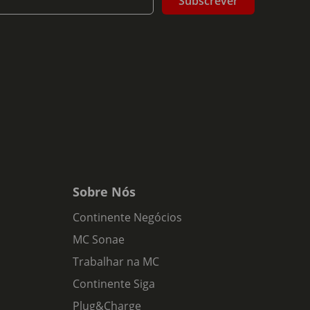
Subscrever
Sobre Nós
Continente Negócios
MC Sonae
Trabalhar na MC
Continente Siga
Plug&Charge