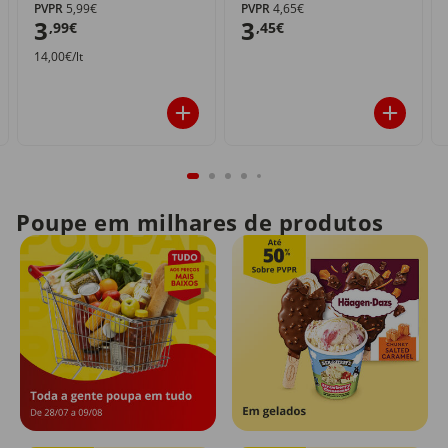
PVPR
5,99€
PVPR
4,65€
3
3
,99€
,45€
14,00€/lt
Poupe em milhares de produtos