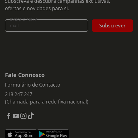
Subscreva e descubra campanhas exclusivas,
ofertas e novidades para si.
Insira o seu e-
Subscrever
mail
Fale Connosco
Formulário de Contacto
218 247 247
(Chamada para a rede fixa nacional)