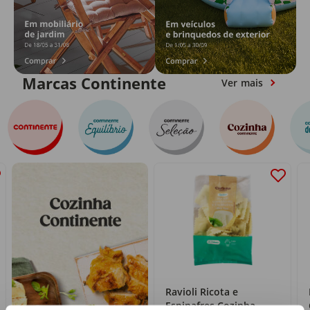
Marcas Continente
Ver mais
Ravioli Ricota e
Espinafres Cozinha