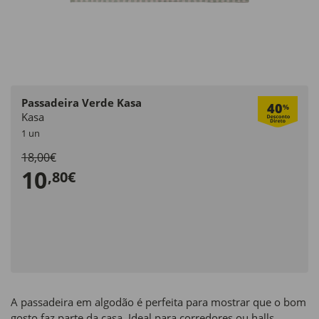
Passadeira Verde Kasa
40
%
Kasa
1 un
18,00€
10
,80€
A passadeira em algodão é perfeita para mostrar que o bom
gosto faz parte da casa. Ideal para corredores ou halls,