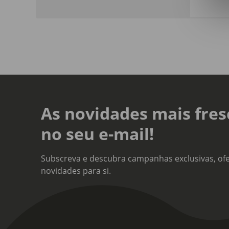
Dim
Comp
Linh
New
As novidades mais fres
no seu e-mail!
Subscreva e descubra campanhas exclusivas, ofe
novidades para si.