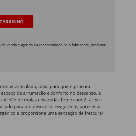
CARRINHO
o de venda sugerido ou recomendado pelo fabricante, produtor
mmier articulado, ideal para quem procura
 espaço de arrumação e conforto no descanso, e
 colchão de molas ensacadas firme com 2 faces e
justado para um descanso revigorante; apresenta
ergénico e proporciona uma sensação de frescura/