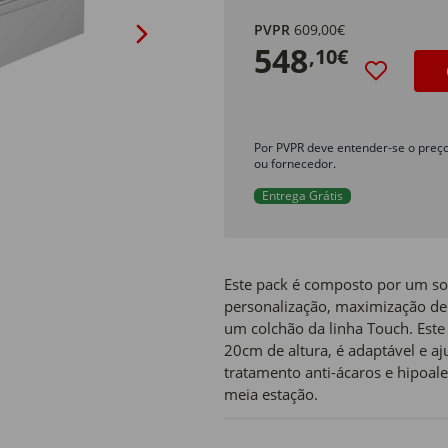
PVPR
609,00€
548
,10€
Por PVPR deve entender-se o preç
ou fornecedor.
Entrega Grátis
Este pack é composto por um so
personalização, maximização de
um colchão da linha Touch. Este
20cm de altura, é adaptável e a
tratamento anti-ácaros e hipoal
meia estação.