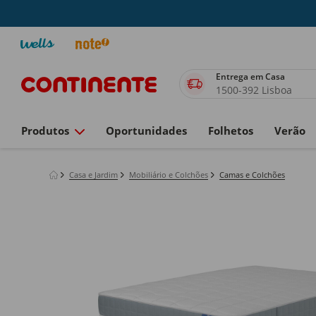
Entrega em Casa
1500-392 Lisboa
Produtos
Oportunidades
Folhetos
Verão
Casa e Jardim
Mobiliário e Colchões
Camas e Colchões