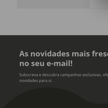
Dim
Comp
Linh
New
As novidades mais fres
no seu e-mail!
Subscreva e descubra campanhas exclusivas, ofe
novidades para si.