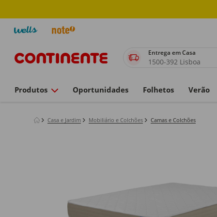
Entrega em Casa
1500-392 Lisboa
Produtos
Oportunidades
Folhetos
Verão
Casa e Jardim
Mobiliário e Colchões
Camas e Colchões