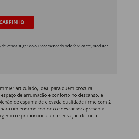
CARRINHO
o de venda sugerido ou recomendado pelo fabricante, produtor
mmier articulado, ideal para quem procura
 espaço de arrumação e conforto no descanso, e
colchão de espuma de elevada qualidade firme com 2
i para um enorme conforto e descanso; apresenta
lergénico e proporciona uma sensação de meia