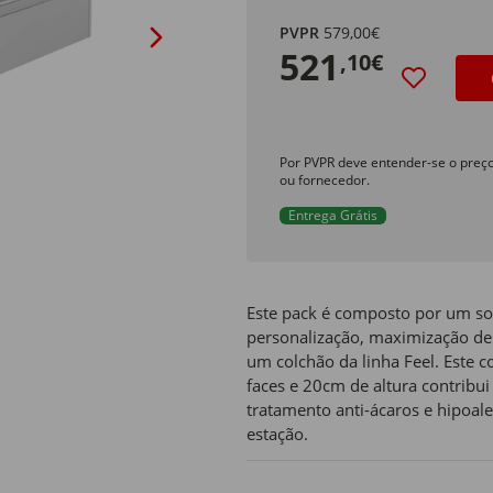
PVPR
579,00€
521
,10€
Por PVPR deve entender-se o preç
ou fornecedor.
Entrega Grátis
Este pack é composto por um so
personalização, maximização de
um colchão da linha Feel. Este 
faces e 20cm de altura contribu
tratamento anti-ácaros e hipoa
estação.