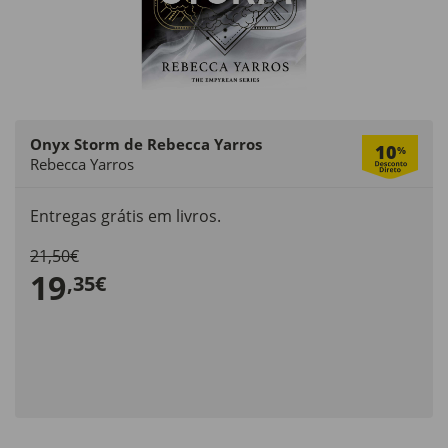
Onyx Storm de Rebecca Yarros
10
%
Rebecca Yarros
Entregas grátis em livros.
21,50€
19
,35€