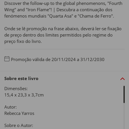
Discover the follow-up to the global phenomenons, "Fourth
Wing" and "Iron Flame"! | Descubra a continuação dos
fenómenos mundiais "Quarta Asa" e "Chama de Ferro".
Onde se lê promoção na frase abaixo, deverá ler-se fixação
de preço dentro dos limites permitidos pelo regime do
preço fixo do livro.
Promoção válida de 20/11/2024 a 31/12/2030
Sobre este livro
Dimensões:
15,4 x 23,3 x 3,7cm
Autor:
Rebecca Yarros
Sobre o Autor: