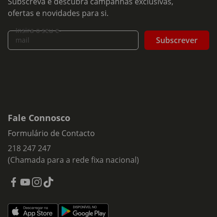
Subscreva e descubra campanhas exclusivas,
ofertas e novidades para si.
Insira o seu e-
Subscrever
mail
Fale Connosco
Formulário de Contacto
218 247 247
(Chamada para a rede fixa nacional)