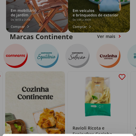
Marcas Continente
Ver mais
Ravioli Ricota e
Espinafres Cozinha