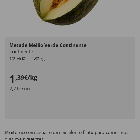
Metade Melão Verde Continente
Continente
1/2 Melão = 1,95 kg
1
,39€/kg
2,71€/un
Muito rico em água, é um excelente fruto para comer nos
dias mais quentes!