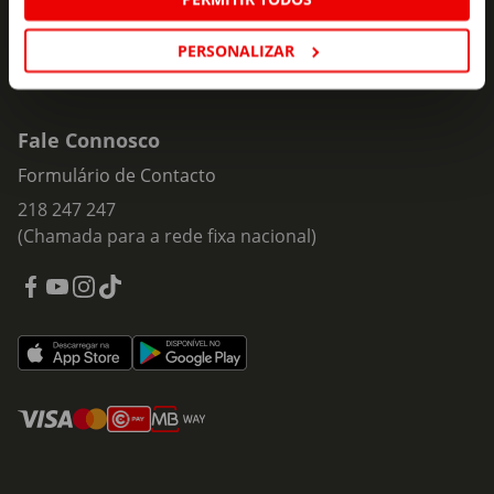
PERSONALIZAR
Fale Connosco
Formulário de Contacto
218 247 247
(Chamada para a rede fixa nacional)