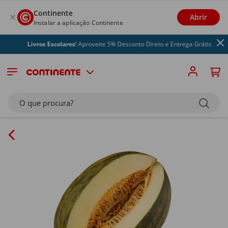
Continente
Abrir
Instalar a aplicação Continente
Livros Escolares
! Aproveite 5% Desconto Direto e Entrega Grátis
O que procura?