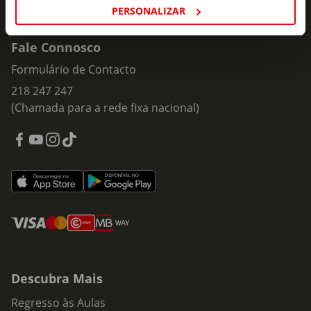
PERSONALIZAR
Fale Connosco
Formulário de Contacto
218 247 247
(Chamada para a rede fixa nacional)
Descubra Mais
Regresso às Aulas