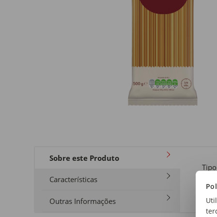
Sobre este Produto
Tipo
Espa
Características
Pol
Uti
Outras Informações
ter