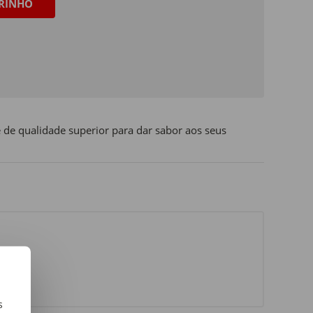
RINHO
de qualidade superior para dar sabor aos seus
s