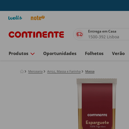
Entrega em Casa
1500-392 Lisboa
Produtos
Oportunidades
Folhetos
Verão
Mercearia
Arroz, Massa e Farinha
Massa