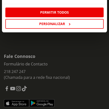
ofertas e novidades para si.
PERMITIR TODOS
Insira o seu e-
Subscrever
mail
PERSONALIZAR
Fale Connosco
Formulário de Contacto
218 247 247
(Chamada para a rede fixa nacional)