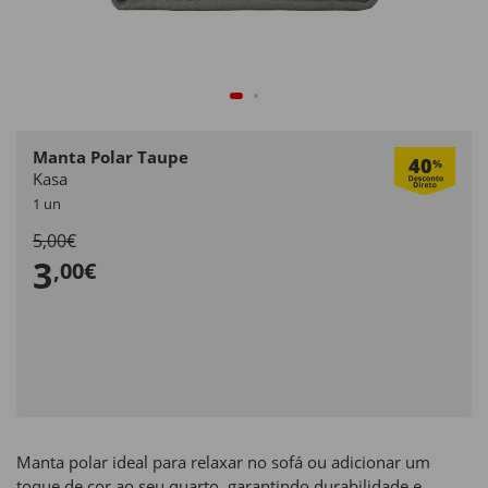
Manta Polar Taupe
40
%
Kasa
1 un
5,00€
3
,00€
Manta polar ideal para relaxar no sofá ou adicionar um
toque de cor ao seu quarto, garantindo durabilidade e