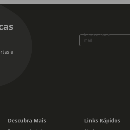
cas
Insira o seu e-
mail
rtas e
Descubra Mais
Links Rápidos