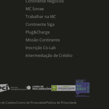
Continente Negócios
MC Sonae
Trabalhar na MC
Continente Siga
Plug&Charge
Missão Continente
Inscrição Co-Lab
Intermediação de Crédito
ca de Cookies
Centro de Privacidade
Política de Privacidade