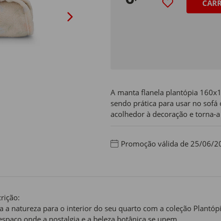
CAR
A manta flanela plantópia 160x1
sendo prática para usar no sofá
acolhedor à decoração e torna-a 
Promoção válida de 25/06/2
rição:
a a natureza para o interior do seu quarto com a coleção Plantópia
spaço onde a nostalgia e a beleza botânica se unem.