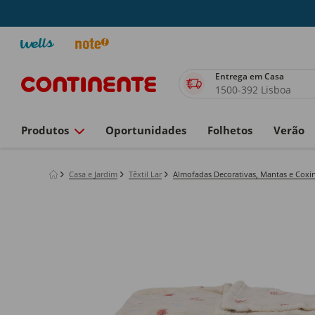
Entrega em Casa
1500-392 Lisboa
Produtos
Oportunidades
Folhetos
Verão
Casa e Jardim
Têxtil Lar
Almofadas Decorativas, Mantas e Coxi