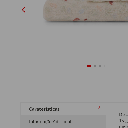
Caraterísticas
Desc
Trag
Informação Adicional
um e