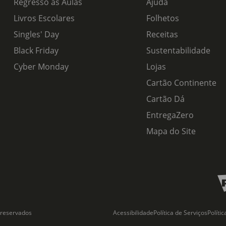
Regresso às Aulas
Ajuda
Livros Escolares
Folhetos
Singles' Day
Receitas
Black Friday
Sustentabilidade
Cyber Monday
Lojas
Cartão Continente
Cartão Dá
EntregaZero
Mapa do Site
 reservados
Acessibilidade
Política de Serviços
Políti