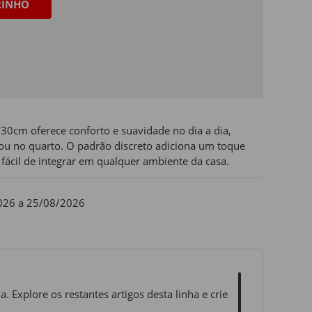
RINHO
30cm oferece conforto e suavidade no dia a dia,
 ou no quarto. O padrão discreto adiciona um toque
fácil de integrar em qualquer ambiente da casa.
026 a 25/08/2026
. Explore os restantes artigos desta linha e crie