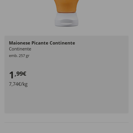
Maionese Picante Continente
Continente
emb. 257 gr
1
,99€
7,74€/kg