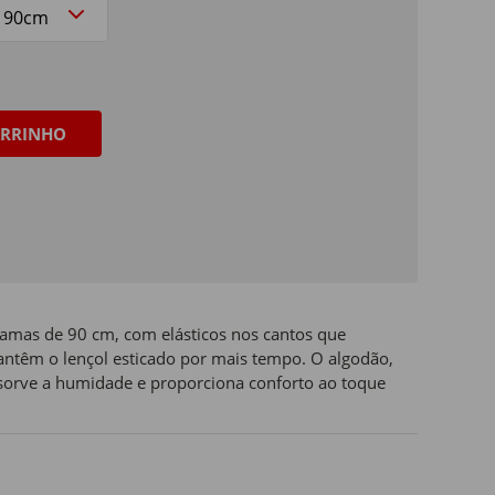
RRINHO
 camas de 90 cm, com elásticos nos cantos que
ntêm o lençol esticado por mais tempo. O algodão,
absorve a humidade e proporciona conforto ao toque