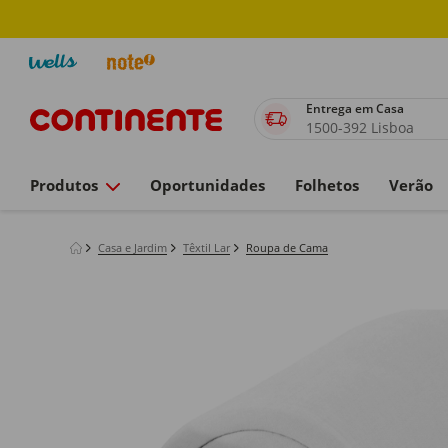
Entrega em Casa
1500-392 Lisboa
Produtos
Oportunidades
Folhetos
Verão
Casa e Jardim
Têxtil Lar
Roupa de Cama