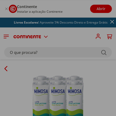
Continente
Abrir
Instalar a aplicação Continente
Livros Escolares
! Aproveite 5% Desconto Direto e Entrega Grátis
O que procura?