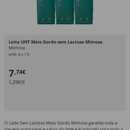
Leite UHT Meio Gordo sem Lactose Mimosa
Mimosa
emb. 6 x 1 lt
7
,74€
1,29€/lt
O Leite Sem Lactose Meio Gordo Mimosa garante toda a
riqueza nutricional e sabor do leite e é indicado para toda a