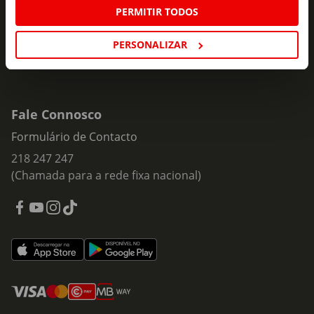
Subscrever
mail
PERMITIR TODOS
PERSONALIZAR
Fale Connosco
Formulário de Contacto
218 247 247
(Chamada para a rede fixa nacional)