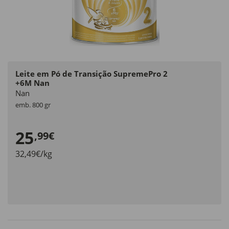
Leite em Pó de Transição SupremePro 2
+6M Nan
Nan
emb. 800 gr
25
,99€
32,49€/kg