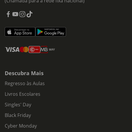
(Chamada para a rede fixa nacional)
Descubra Mais
Regresso às Aulas
Livros Escolares
Singles' Day
Black Friday
Cyber Monday