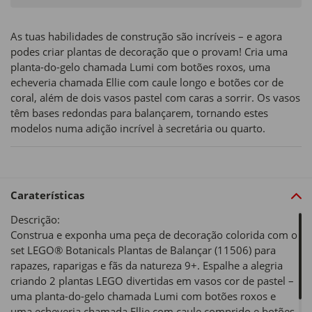
As tuas habilidades de construção são incríveis – e agora
podes criar plantas de decoração que o provam! Cria uma
planta-do-gelo chamada Lumi com botões roxos, uma
echeveria chamada Ellie com caule longo e botões cor de
coral, além de dois vasos pastel com caras a sorrir. Os vasos
têm bases redondas para balançarem, tornando estes
modelos numa adição incrível à secretária ou quarto.
Caraterísticas
Descrição:
Construa e exponha uma peça de decoração colorida com o
set LEGO® Botanicals Plantas de Balançar (11506) para
rapazes, raparigas e fãs da natureza 9+. Espalhe a alegria
criando 2 plantas LEGO divertidas em vasos cor de pastel –
uma planta-do-gelo chamada Lumi com botões roxos e
uma echeveria chamada Ellie com caule comprido e botões