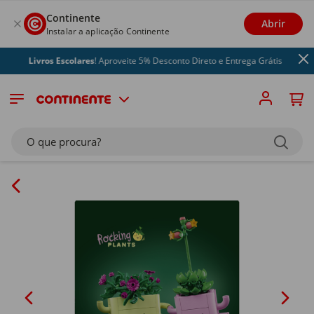
Continente
Abrir
Instalar a aplicação Continente
Livros Escolares
! Aproveite 5% Desconto Direto e Entrega Grátis
O que procura?