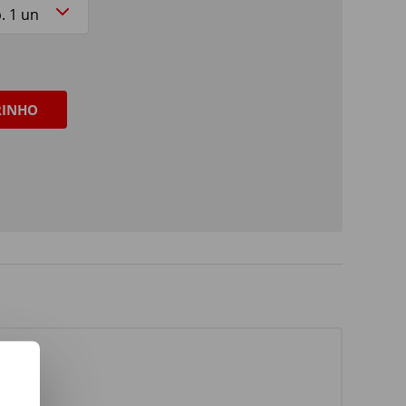
RINHO