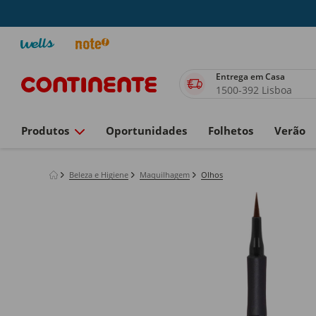
Entrega em Casa
1500-392 Lisboa
Produtos
Oportunidades
Folhetos
Verão
Beleza e Higiene
Maquilhagem
Olhos