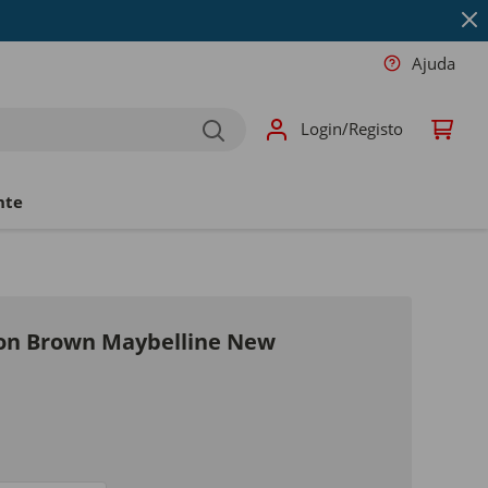
Ajuda
Login/Registo
nte
ion Brown Maybelline New