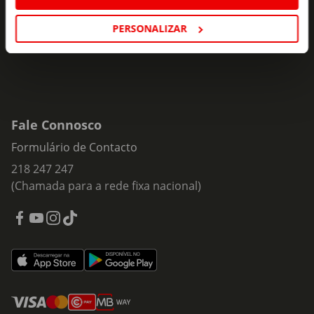
Subscrever
mail
PERSONALIZAR
Fale Connosco
Formulário de Contacto
218 247 247
(Chamada para a rede fixa nacional)