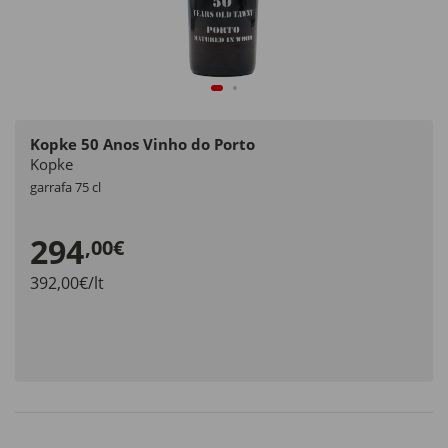
Kopke 50 Anos Vinho do Porto
Kopke
garrafa 75 cl
294
,00€
392,00€/lt