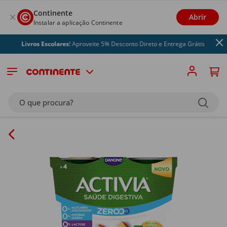
Continente
Abrir
Instalar a aplicação Continente
Livros Escolares
! Aproveite 5% Desconto Direto e Entrega Grátis
O que procura?