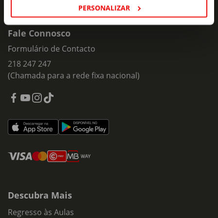
PERSONALIZAR
Fale Connosco
Formulário de Contacto
218 247 247
(Chamada para a rede fixa nacional)
Descubra Mais
Regresso às Aulas