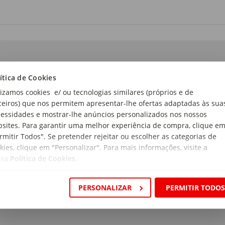
ítica de Cookies
lizamos cookies e/ ou tecnologias similares (próprios e de
ceiros) que nos permitem apresentar-lhe ofertas adaptadas às sua
essidades e mostrar-lhe anúncios personalizados nos nossos
sites. Para garantir uma melhor experiência de compra, clique e
rmitir Todos". Se pretender rejeitar ou escolher as categorias de
kies, clique em "Personalizar". Para mais informações, visite a
ssa
Política de Cookies
.
PERSONALIZAR
PERMITIR TODO