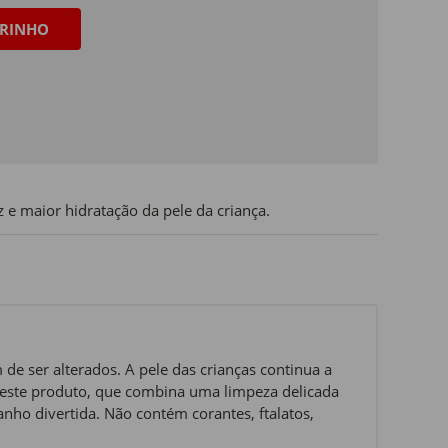
RINHO
 e maior hidratação da pele da criança.
de ser alterados. A pele das crianças continua a
 este produto, que combina uma limpeza delicada
anho divertida. Não contém corantes, ftalatos,