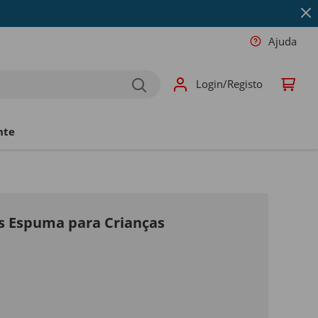
Ajuda
Login/Registo
nte
s Espuma para Crianças