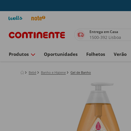
Entrega em Casa
1500-392 Lisboa
Produtos
Oportunidades
Folhetos
Verão
Bebé
Banho e Higiene
Gel de Banho