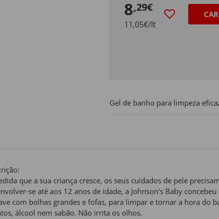
8
,29€
CAR
11,05€/lt
Gel de banho para limpeza eficaz
rição:
dida que a sua criança cresce, os seus cuidados de pele precisam 
nvolver-se até aos 12 anos de idade, a Johnson's Baby concebeu
ave com bolhas grandes e fofas, para limpar e tornar a hora do b
atos, álcool nem sabão. Não irrita os olhos.