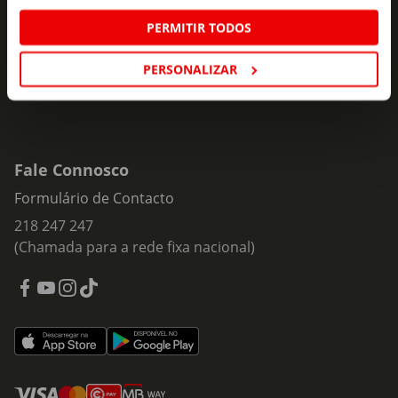
Insira o seu e-
Subscrever
PERMITIR TODOS
mail
PERSONALIZAR
Fale Connosco
Formulário de Contacto
218 247 247
(Chamada para a rede fixa nacional)