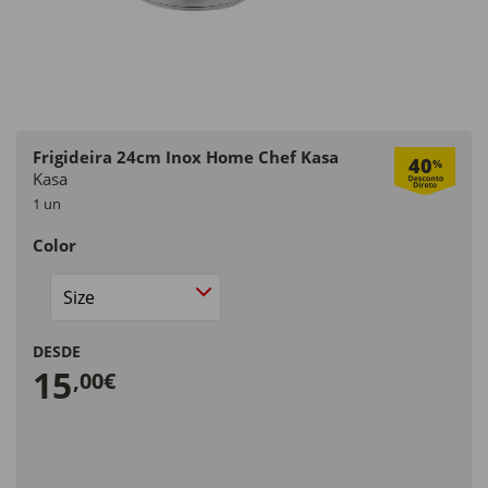
Frigideira 24cm Inox Home Chef Kasa
40
%
Kasa
1 un
Color
Size
DESDE
15
,00€