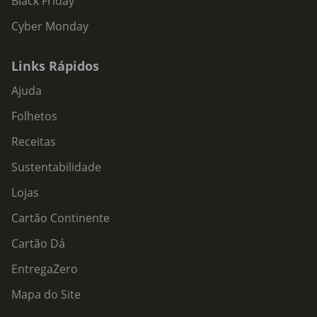
Black Friday
Cyber Monday
Links Rápidos
Ajuda
Folhetos
Receitas
Sustentabilidade
Lojas
Cartão Continente
Cartão Dá
EntregaZero
Mapa do Site