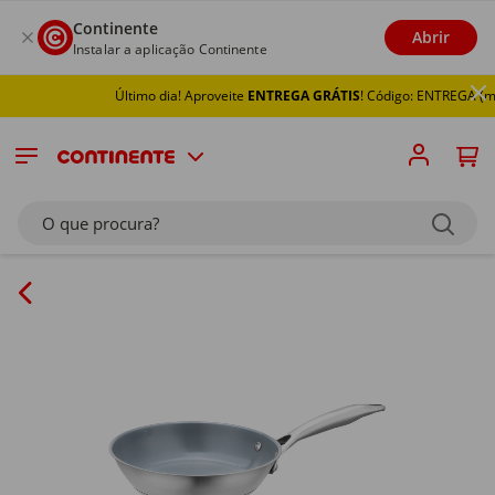
Continente
Abrir
Instalar a aplicação Continente
Último dia! Aproveite
ENTREGA GRÁTIS
! Código: ENTREGA (min
O que procura?