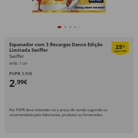
Espanador com 3 Recargas Dance Edição
25
%
Limitada Swiffer
Swiffer
emb. 1 un
PVPR
3,99€
2
,99€
Por PVPR deve entender-se o preço de venda sugerido ou
recomendado pelo fabricante, produtor ou fornecedor.