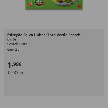
Esfregão Salva Unhas Fibra Verde Scotch-
Brite
Scotch-Brite
emb. 2 un
1
,99€
1,00€/un