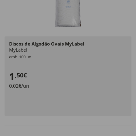
Discos de Algodão Ovais MyLabel
MyLabel
emb. 100 un
1
,50€
0,02€/un