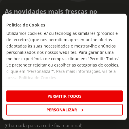
As novidades mais frescas no
seu e-mail!
Política de Cookies
Subscreva e descubra campanhas exclusivas,
Utilizamos cookies e/ ou tecnologias similares (próprios e
ofertas e novidades para si.
de terceiros) que nos permitem apresentar-lhe ofertas
adaptadas às suas necessidades e mostrar-lhe anúncios
Insira o seu e-
personalizados nos nossos websites. Para garantir uma
Subscrever
mail
melhor experiência de compra, clique em "Permitir Todos".
Se pretender rejeitar ou escolher as categorias de cookies,
clique em "Personalizar". Para mais informações, visite a
nossa
Política de Cookies
.
PERMITIR TODOS
Fale Connosco
Formulário de Contacto
PERSONALIZAR
218 247 247
(Chamada para a rede fixa nacional)