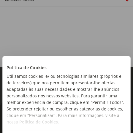
Política de Cookies
Utilizamos cookies e/ ou tecnologias similares (próprios e
de terceiros) que nos permitem apresentar-lhe ofertas
adaptadas às suas necessidades e mostrar-lhe anúncios
personalizados nos nossos websites. Para garantir uma
melhor experiência de compra, clique em "Permitir Todos".
Se pretender rejeitar ou escolher as categorias de cookies,
As novidades mais frescas no
clique em "Personalizar". Para mais informações, visite a
seu e-mail!
nossa
Política de Cookies
.