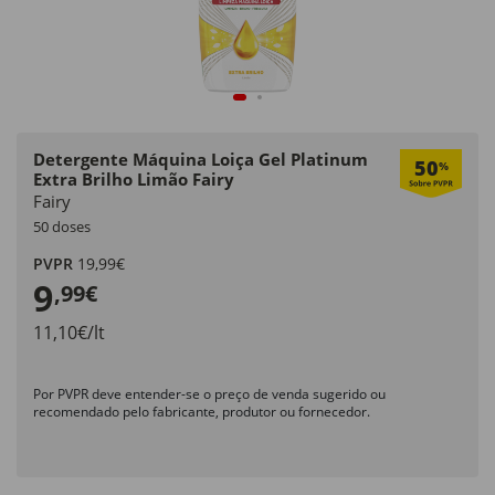
Detergente Máquina Loiça Gel Platinum
50
%
Extra Brilho Limão Fairy
Fairy
50 doses
PVPR
19,99€
9
,99€
11,10€/lt
Por PVPR deve entender-se o preço de venda sugerido ou
recomendado pelo fabricante, produtor ou fornecedor.