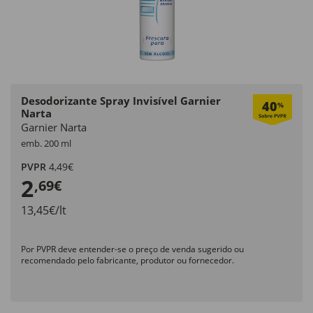
Desodorizante Spray Invisível Garnier
40
%
Narta
Garnier Narta
emb. 200 ml
PVPR
4,49€
2
,69€
13,45€/lt
Por PVPR deve entender-se o preço de venda sugerido ou
recomendado pelo fabricante, produtor ou fornecedor.