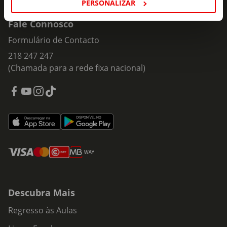
PERSONALIZAR
Fale Connosco
Formulário de Contacto
218 247 247
(Chamada para a rede fixa nacional)
Descubra Mais
Regresso às Aulas