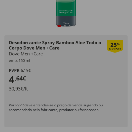
Desodorizante Spray Bamboo Aloe Todo o
25
%
Corpo Dove Men +Care
Dove Men +Care
emb. 150 ml
PVPR
6,19€
4
,64€
30,93€/lt
Por PVPR deve entender-se o preço de venda sugerido ou
recomendado pelo fabricante, produtor ou fornecedor.