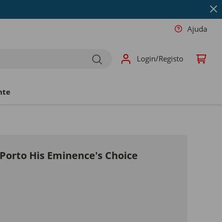
Ajuda
Login/Registo
nte
 Porto His Eminence's Choice