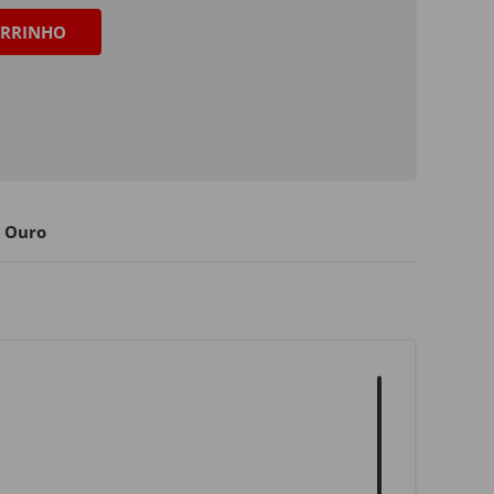
RRINHO
 Ouro