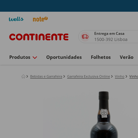
Entrega em Casa
1500-392 Lisboa
Produtos
Oportunidades
Folhetos
Verão
Bebidas e Garrafeira
Garrafeira Exclusiva Online
Vinho
Vinh