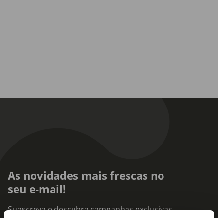
As novidades mais frescas no
seu e-mail!
Subscreva e descubra campanhas exclusivas,