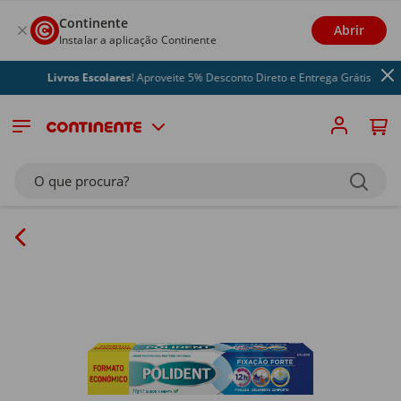
Continente
Abrir
Instalar a aplicação Continente
Livros Escolares
! Aproveite 5% Desconto Direto e Entrega Grátis
O que procura?