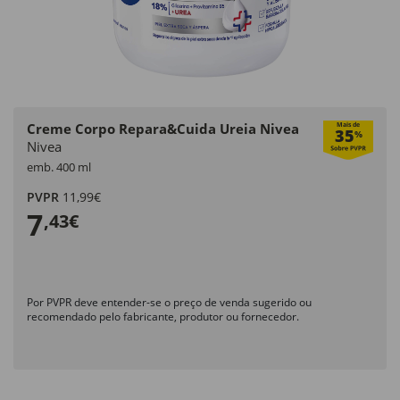
Creme Corpo Repara&Cuida Ureia Nivea
Mais de
35
%
Nivea
emb. 400 ml
PVPR
11,99€
7
,43€
Por PVPR deve entender-se o preço de venda sugerido ou
recomendado pelo fabricante, produtor ou fornecedor.