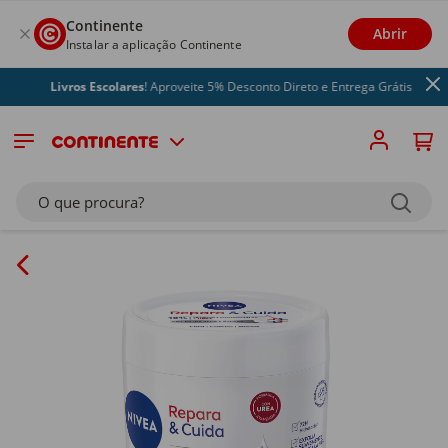
Continente
Abrir
Instalar a aplicação Continente
Livros Escolares
! Aproveite 5% Desconto Direto e Entrega Grátis
O que procura?