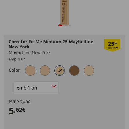
Corretor Fit Me Medium 25 Maybelline
25
%
New York
Maybelline New York
emb. 1 un
selected
Color
Size
PVPR
7,49€
5
,62€