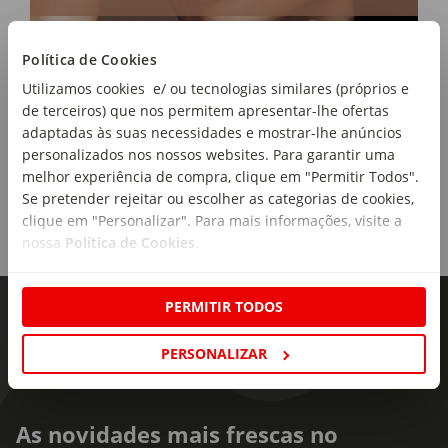
Medium 25
Coleção:
Política de Cookies
Fit Me
Utilizamos cookies e/ ou tecnologias similares (próprios e
de terceiros) que nos permitem apresentar-lhe ofertas
adaptadas às suas necessidades e mostrar-lhe anúncios
personalizados nos nossos websites. Para garantir uma
melhor experiência de compra, clique em "Permitir Todos".
Se pretender rejeitar ou escolher as categorias de cookies,
clique em "Personalizar". Para mais informações, visite a
nossa
Política de Cookies
.
PERMITIR TODOS
PERSONALIZAR
As novidades mais frescas no