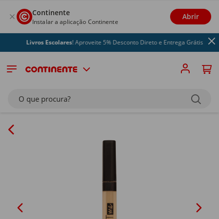
Continente
Abrir
Instalar a aplicação Continente
Livros Escolares
! Aproveite 5% Desconto Direto e Entrega Grátis
O que procura?