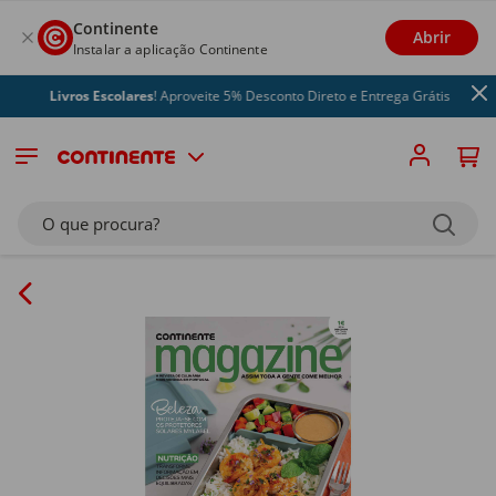
Continente
Abrir
Instalar a aplicação Continente
Livros Escolares
! Aproveite 5% Desconto Direto e Entrega Grátis
O que procura?