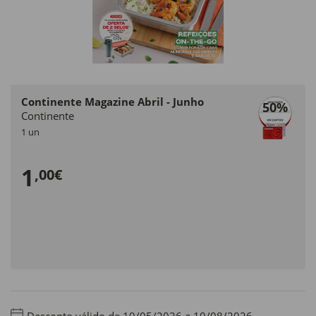
Continente Magazine Abril - Junho
50
%
Continente
1 un
1
,00€