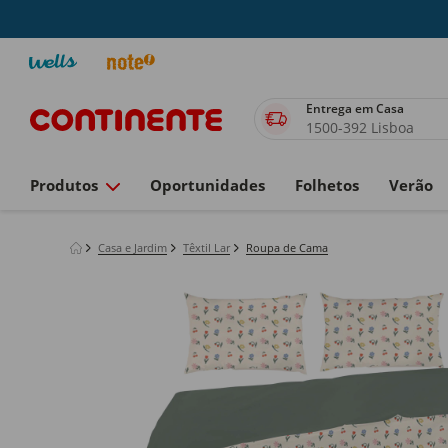
Entrega em Casa
1500-392 Lisboa
Produtos
Oportunidades
Folhetos
Verão
Casa e Jardim
Têxtil Lar
Roupa de Cama