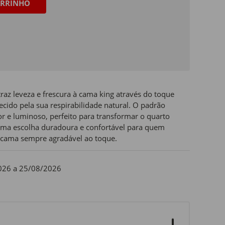
RRINHO
raz leveza e frescura à cama king através do toque
ido pela sua respirabilidade natural. O padrão
or e luminoso, perfeito para transformar o quarto
ma escolha duradoura e confortável para quem
a cama sempre agradável ao toque.
026 a 25/08/2026