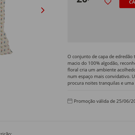
CA
O conjunto de capa de edredão t
macio do 100% algodão, reconhec
floral cria um ambiente acolhed
num espaço mais convidativo. U
procura noites tranquilas e um
Promoção válida de 25/06/2
rição: