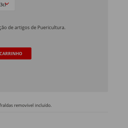
ão de artigos de Puericultura.
CARRINHO
aldas removível incluído.