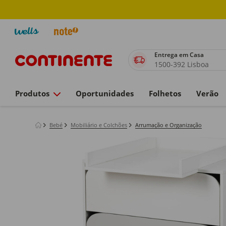
Entrega em Casa
1500-392 Lisboa
Produtos
Oportunidades
Folhetos
Verão
Bebé
Mobiliário e Colchões
Arrumação e Organização