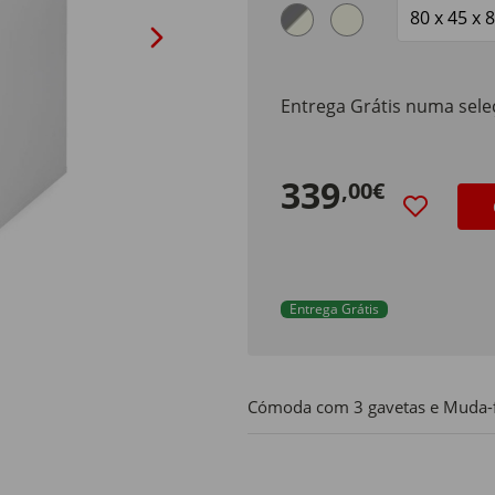
Size
Entrega Grátis numa seleç
339
,00€
Entrega Grátis
Cómoda com 3 gavetas e Muda-fr