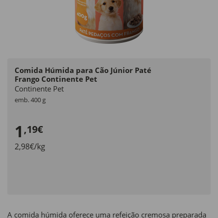
Comida Húmida para Cão Júnior Paté
Frango Continente Pet
Continente Pet
emb. 400 g
1
,19€
2,98€/kg
A comida húmida oferece uma refeição cremosa preparada