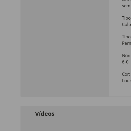
sem 
Tipo
Colo
Tipo
Per
Núme
6-0
Cor:
Lour
Vídeos