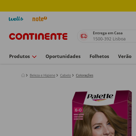
Entrega em Casa
1500-392 Lisboa
Produtos
Oportunidades
Folhetos
Verão
Beleza e Higiene
Cabelo
Colorações