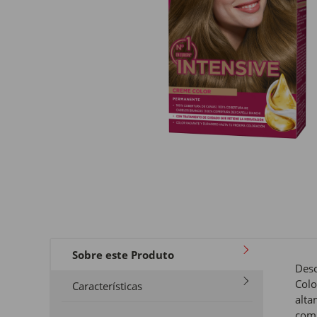
Sobre este Produto
Desc
Colo
Características
alta
com 