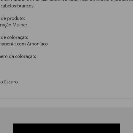
cabelos brancos.
 de produto:
ração Mulher
 de coloração:
manente com Amoníaco
ro da coloração:
o Escuro