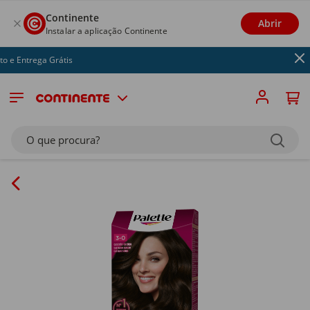
Continente
Abrir
Instalar a aplicação Continente
e Entrega Grátis
O que procura?