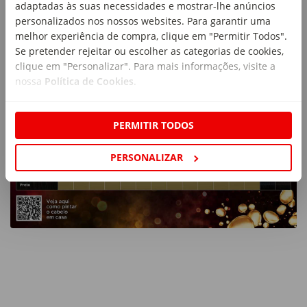
adaptadas às suas necessidades e mostrar-lhe anúncios
personalizados nos nossos websites. Para garantir uma
melhor experiência de compra, clique em "Permitir Todos".
Se pretender rejeitar ou escolher as categorias de cookies,
clique em "Personalizar". Para mais informações, visite a
nossa
Política de Cookies
.
PERMITIR TODOS
PERSONALIZAR