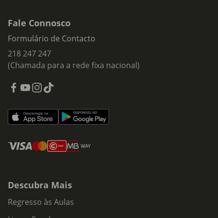
Fale Connosco
Formulário de Contacto
218 247 247
(Chamada para a rede fixa nacional)
Descubra Mais
Regresso às Aulas