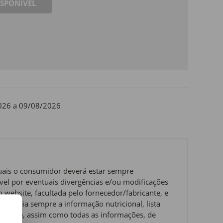
ISPONÍVEL
026 a 09/08/2026
quais o consumidor deverá estar sempre
el por eventuais divergências e/ou modificações
website, facultada pelo fornecedor/fabricante, e
ue leia sempre a informação nutricional, lista
ervação, assim como todas as informações, de