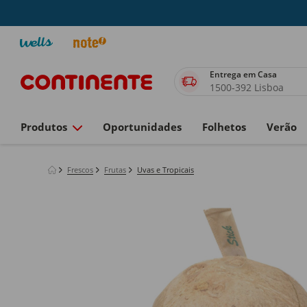
Entrega em Casa
1500-392 Lisboa
Produtos
Oportunidades
Folhetos
Verão
Frescos
Frutas
Uvas e Tropicais