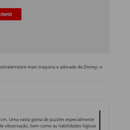
RINHO
extraterrestre mais traquina e adorada da Disney: o
9 cm. Uma vasta gama de puzzles especialmente
 de observação, bem como as habilidades lógicas