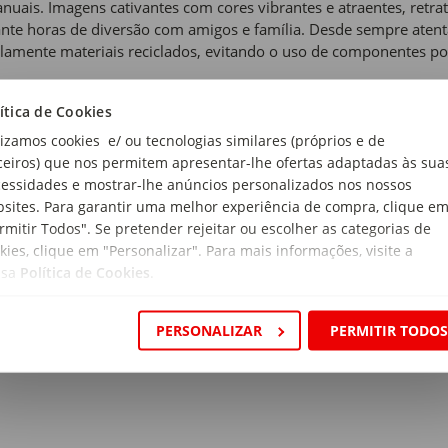
nuais. Imagens cativantes com cores vibrantes e atraentes, ret
nte horas de diversão com amigos e família. Desde sempre atenta
amente materiais reciclados, evitando o uso de componentes po
 de produto:
ítica de Cookies
les Infantis
lizamos cookies e/ ou tecnologias similares (próprios e de
anho:
ceiros) que nos permitem apresentar-lhe ofertas adaptadas às sua
ura x Profundidade x Altura: 19,2 x 3,5 x 28,7cm.
essidades e mostrar-lhe anúncios personalizados nos nossos
sites. Para garantir uma melhor experiência de compra, clique e
s:
rmitir Todos". Se pretender rejeitar ou escolher as categorias de
kies, clique em "Personalizar". Para mais informações, visite a
ssa
Política de Cookies
.
de Recomendada:
Anos
PERSONALIZAR
PERMITIR TODO