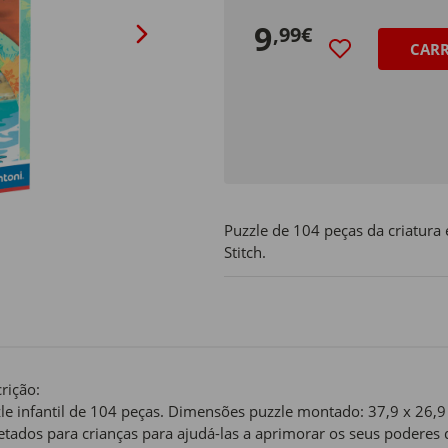
9
,99€
CAR
Puzzle de 104 peças da criatura 
Stitch.
rição:
le infantil de 104 peças. Dimensões puzzle montado: 37,9 x 26,
etados para crianças para ajudá-las a aprimorar os seus poderes