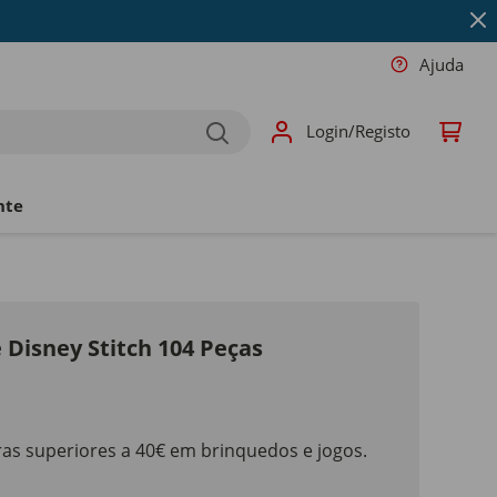
Ajuda
Login/Registo
nte
 Disney Stitch 104 Peças
as superiores a 40€ em brinquedos e jogos.