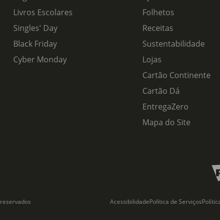
Livros Escolares
Folhetos
Singles' Day
Receitas
Black Friday
Sustentabilidade
Cyber Monday
Lojas
Cartão Continente
Cartão Dá
EntregaZero
Mapa do Site
 reservados
Acessibilidade
Política de Serviços
Políti