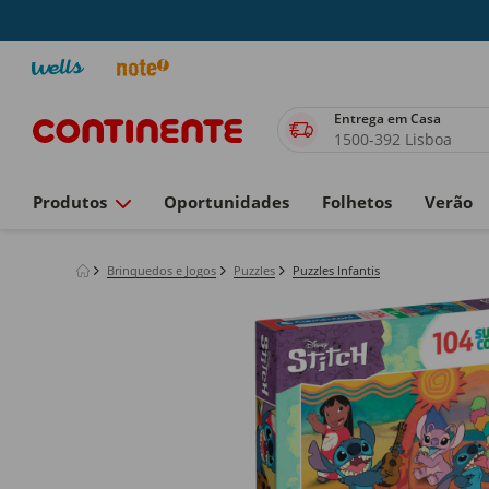
Entrega em Casa
1500-392 Lisboa
Produtos
Oportunidades
Folhetos
Verão
Brinquedos e Jogos
Puzzles
Puzzles Infantis