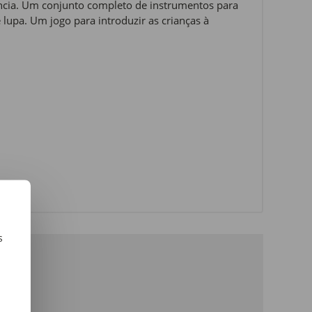
ciência. Um conjunto completo de instrumentos para
 lupa. Um jogo para introduzir as crianças à
s
m