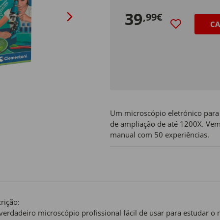
39
,99€
CA
Um microscópio eletrónico para 
de ampliação de até 1200X. Ve
manual com 50 experiências.
rição:
erdadeiro microscópio profissional fácil de usar para estudar 