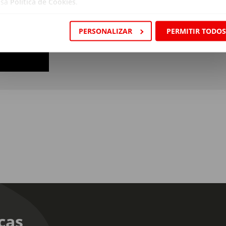
ssa
Política de Cookies
.
PERSONALIZAR
PERMITIR TODO
cas