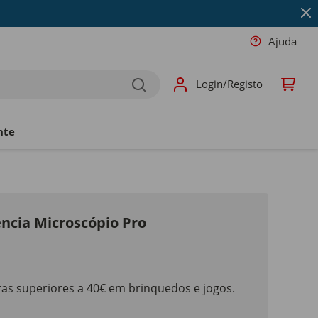
Ajuda
Login/Registo
nte
ência Microscópio Pro
as superiores a 40€ em brinquedos e jogos.