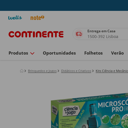
Entrega em Casa
1500-392 Lisboa
Produtos
Oportunidades
Folhetos
Verão
Brinquedos e Jogos
Didáticos e Criativos
Kits Ciência e Mecâni