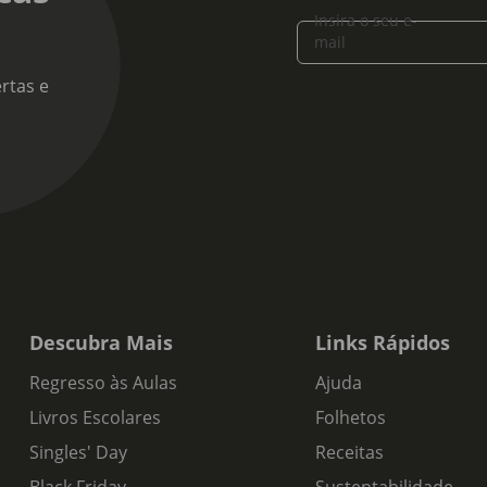
Insira o seu e-
mail
rtas e
Descubra Mais
Links Rápidos
Regresso às Aulas
Ajuda
Livros Escolares
Folhetos
Singles' Day
Receitas