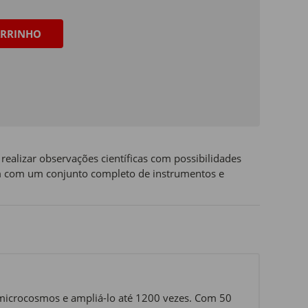
RRINHO
realizar observações científicas com possibilidades
m com um conjunto completo de instrumentos e
o microcosmos e ampliá-lo até 1200 vezes. Com 50