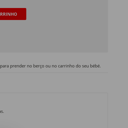
RRINHO
para prender no berço ou no carrinho do seu bébé.
s.