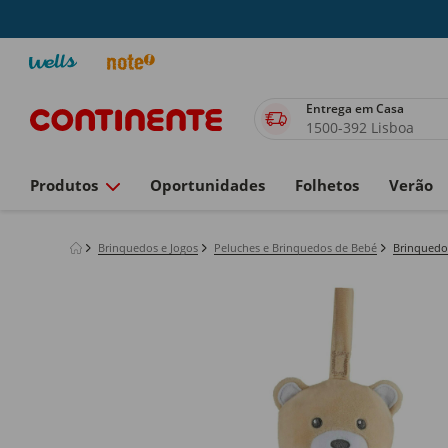
Entrega em Casa
1500-392 Lisboa
Produtos
Oportunidades
Folhetos
Verão
Brinquedos e Jogos
Peluches e Brinquedos de Bebé
Brinquedo