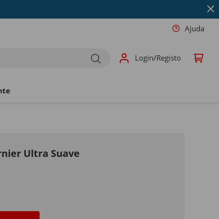
Ajuda
Login/Registo
nte
nier Ultra Suave