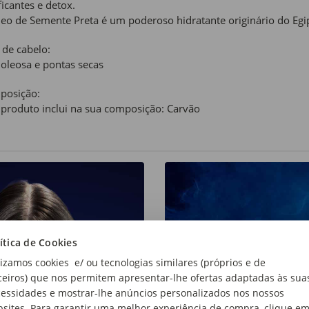
ficantes e detox.
eo de Semente Preta é um poderoso hidratante originário do Egipt
 de cabelo:
 oleosa e pontas secas
posição:
 produto inclui na sua composição: Carvão
ítica de Cookies
lizamos cookies e/ ou tecnologias similares (próprios e de
ceiros) que nos permitem apresentar-lhe ofertas adaptadas às sua
essidades e mostrar-lhe anúncios personalizados nos nossos
sites. Para garantir uma melhor experiência de compra, clique e