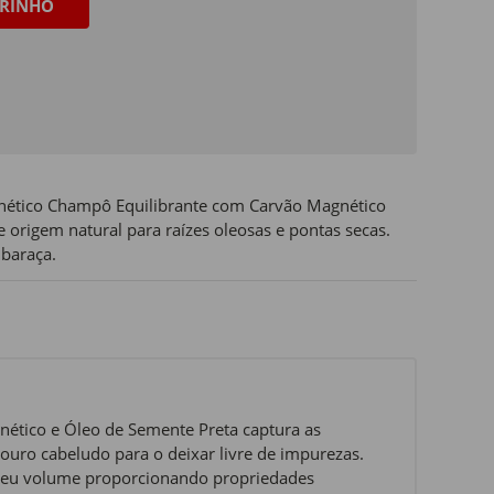
RINHO
nético Champô Equilibrante com Carvão Magnético
 origem natural para raízes oleosas e pontas secas.
baraça.
nético e Óleo de Semente Preta captura as
ouro cabeludo para o deixar livre de impurezas.
o seu volume proporcionando propriedades