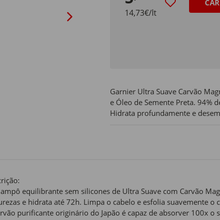
CAR
14,73€/lt
Garnier Ultra Suave Carvão Mag
e Óleo de Semente Preta. 94% de
Hidrata profundamente e desem
rição:
ampô equilibrante sem silicones de Ultra Suave com Carvão Mag
rezas e hidrata até 72h. Limpa o cabelo e esfolia suavemente o c
rvão purificante originário do Japão é capaz de absorver 100x 