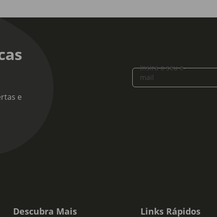
cas
Insira o seu e-
mail
rtas e
Descubra Mais
Links Rápidos