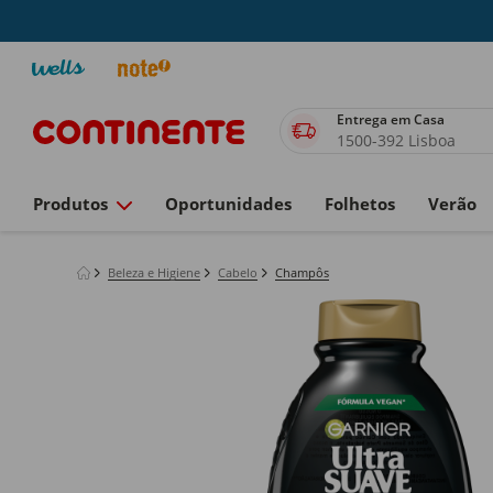
Entrega em Casa
1500-392 Lisboa
Produtos
Oportunidades
Folhetos
Verão
Beleza e Higiene
Cabelo
Champôs