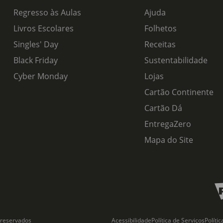
Regresso às Aulas
Ajuda
Livros Escolares
Folhetos
Singles' Day
Receitas
Black Friday
Sustentabilidade
Cyber Monday
Lojas
Cartão Continente
Cartão Dá
EntregaZero
Mapa do Site
 reservados
Acessibilidade
Política de Serviços
Políti