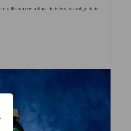
o utilizado nas rotinas de beleza da antiguidade.
s
m